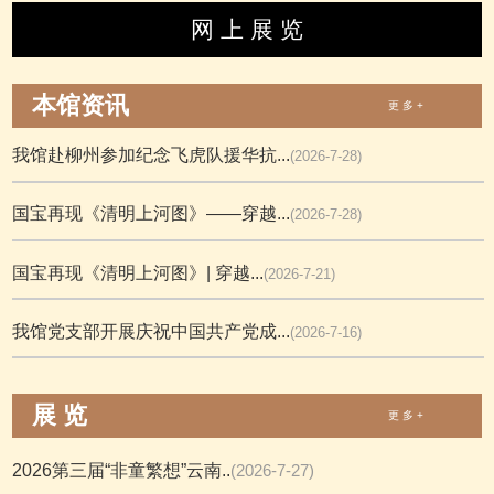
网 上 展 览
本馆资讯
更 多 +
我馆赴柳州参加纪念飞虎队援华抗...
(2026-7-28)
国宝再现《清明上河图》——穿越...
(2026-7-28)
国宝再现《清明上河图》| 穿越...
(2026-7-21)
我馆党支部开展庆祝中国共产党成...
(2026-7-16)
展 览
更 多 +
2026第三届“非童繁想”云南..
(2026-7-27)