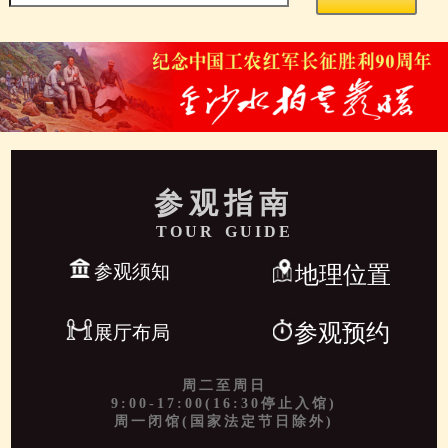
参观指南
TOUR GUIDE
参观须知
地理位置
参观预约
展厅布局
周二至周日
9:00-17:00(16:30停止入馆)
周一闭馆(国家法定节日除外)