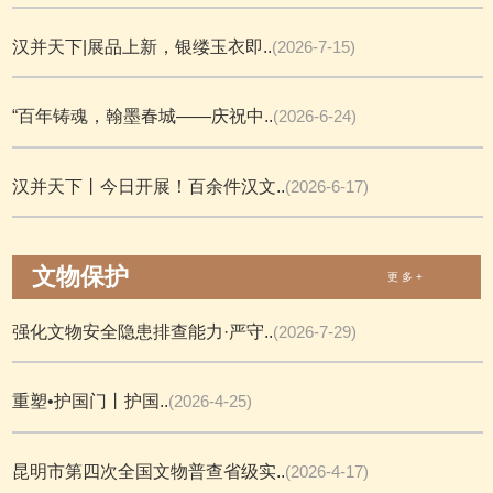
汉并天下|展品上新，银缕玉衣即..
(2026-7-15)
“百年铸魂，翰墨春城——庆祝中..
(2026-6-24)
汉并天下丨今日开展！百余件汉文..
(2026-6-17)
文物保护
更 多 +
强化文物安全隐患排查能力·严守..
(2026-7-29)
重塑•护国门丨护国..
(2026-4-25)
昆明市第四次全国文物普查省级实..
(2026-4-17)