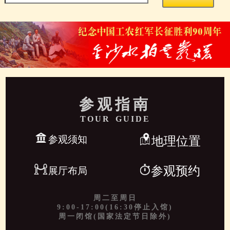
参观指南
TOUR GUIDE
参观须知
地理位置
参观预约
展厅布局
周二至周日
9:00-17:00(16:30停止入馆)
周一闭馆(国家法定节日除外)