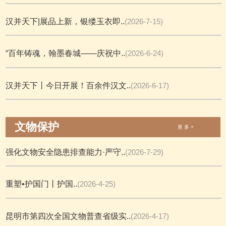
汉并天下|展品上新，银缕玉衣即..
(2026-7-15)
“百年铸魂，翰墨春城——庆祝中..
(2026-6-24)
汉并天下丨今日开展！百余件汉文..
(2026-6-17)
文物保护
更 多 +
强化文物安全隐患排查能力·严守..
(2026-7-29)
重塑•护国门丨护国..
(2026-4-25)
昆明市第四次全国文物普查省级实..
(2026-4-17)