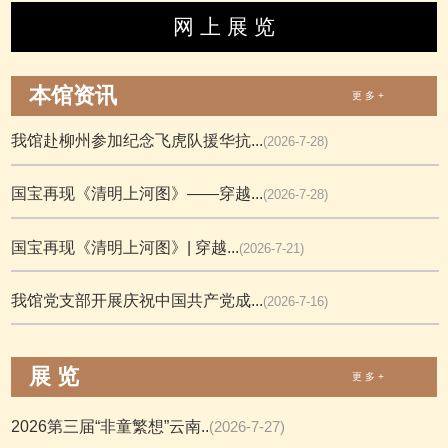
网 上 展 览
本馆资讯
更 多 +
我馆赴柳州参加纪念飞虎队援华抗...
(2026-7-28)
国宝再现《清明上河图》——穿越...
(2026-7-28)
国宝再现《清明上河图》| 穿越...
(2026-7-21)
我馆党支部开展庆祝中国共产党成...
(2026-7-16)
展 览
更 多 +
2026第三届“非童繁想”云南..
(2026-7-27)