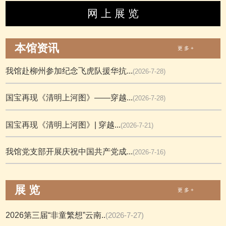
网 上 展 览
本馆资讯
更 多 +
我馆赴柳州参加纪念飞虎队援华抗...
(2026-7-28)
国宝再现《清明上河图》——穿越...
(2026-7-28)
国宝再现《清明上河图》| 穿越...
(2026-7-21)
我馆党支部开展庆祝中国共产党成...
(2026-7-16)
展 览
更 多 +
2026第三届“非童繁想”云南..
(2026-7-27)