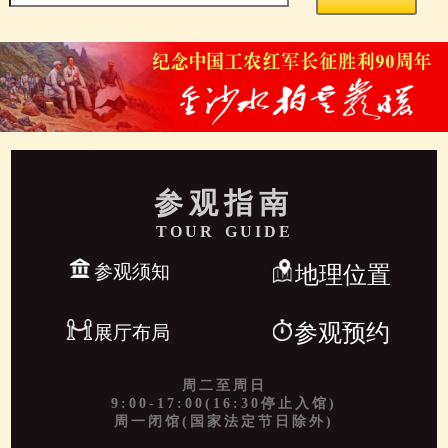
参观指南
TOUR GUIDE
参观须知
地理位置
参观预约
展厅布局
周二至周日
9:00-17:00(16:30停止入馆)
周一闭馆(国家法定节日除外)