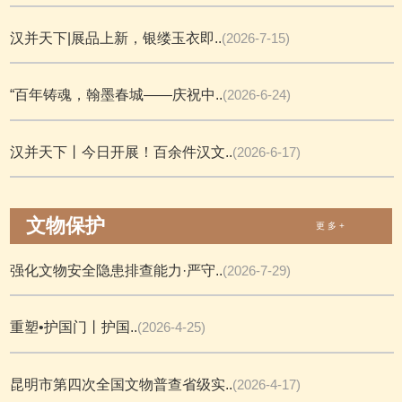
汉并天下|展品上新，银缕玉衣即..
(2026-7-15)
“百年铸魂，翰墨春城——庆祝中..
(2026-6-24)
汉并天下丨今日开展！百余件汉文..
(2026-6-17)
文物保护
更 多 +
强化文物安全隐患排查能力·严守..
(2026-7-29)
重塑•护国门丨护国..
(2026-4-25)
昆明市第四次全国文物普查省级实..
(2026-4-17)