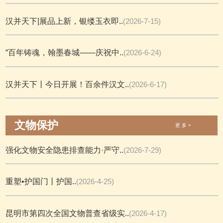
汉并天下|展品上新，银缕玉衣即..
(2026-7-15)
“百年铸魂，翰墨春城——庆祝中..
(2026-6-24)
汉并天下丨今日开展！百余件汉文..
(2026-6-17)
文物保护
更 多 +
强化文物安全隐患排查能力·严守..
(2026-7-29)
重塑•护国门丨护国..
(2026-4-25)
昆明市第四次全国文物普查省级实..
(2026-4-17)