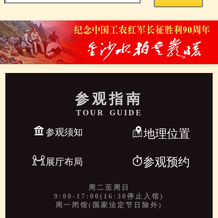
参观指南
TOUR GUIDE
参观须知
地理位置
参观预约
展厅布局
周二至周日
9:00-17:00(16:30停止入馆)
周一闭馆(国家法定节日除外)