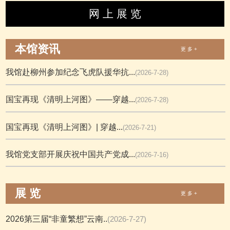
网 上 展 览
本馆资讯
更 多 +
我馆赴柳州参加纪念飞虎队援华抗...
(2026-7-28)
国宝再现《清明上河图》——穿越...
(2026-7-28)
国宝再现《清明上河图》| 穿越...
(2026-7-21)
我馆党支部开展庆祝中国共产党成...
(2026-7-16)
展 览
更 多 +
2026第三届“非童繁想”云南..
(2026-7-27)