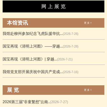
网 上 展 览
本馆资讯
更 多 +
我馆赴柳州参加纪念飞虎队援华抗...
(2026-7-28)
国宝再现《清明上河图》——穿越...
(2026-7-28)
国宝再现《清明上河图》| 穿越...
(2026-7-21)
我馆党支部开展庆祝中国共产党成...
(2026-7-16)
展 览
更 多 +
2026第三届“非童繁想”云南..
(2026-7-27)