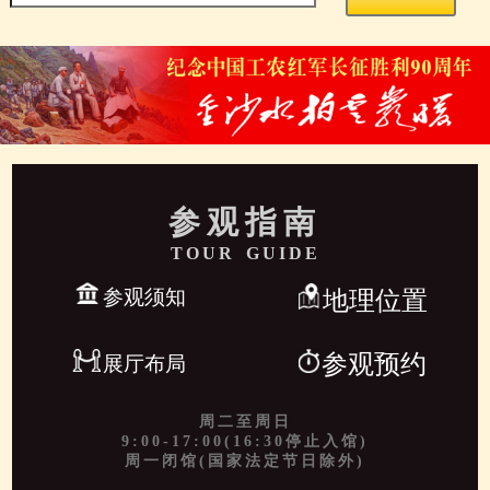
参观指南
TOUR GUIDE
参观须知
地理位置
参观预约
展厅布局
周二至周日
9:00-17:00(16:30停止入馆)
周一闭馆(国家法定节日除外)