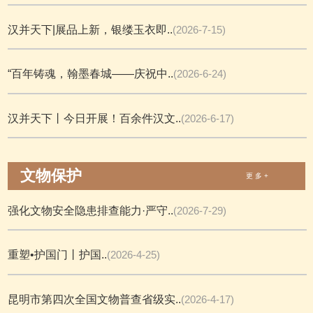
汉并天下|展品上新，银缕玉衣即..
(2026-7-15)
“百年铸魂，翰墨春城——庆祝中..
(2026-6-24)
汉并天下丨今日开展！百余件汉文..
(2026-6-17)
文物保护
更 多 +
强化文物安全隐患排查能力·严守..
(2026-7-29)
重塑•护国门丨护国..
(2026-4-25)
昆明市第四次全国文物普查省级实..
(2026-4-17)