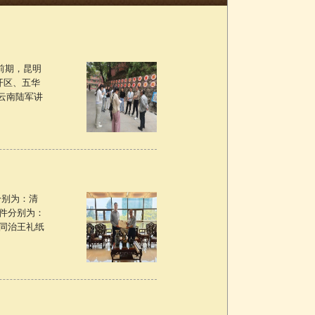
前期，昆明
开区、五华
云南陆军讲
分别为：清
件分别为：
同治王礼纸