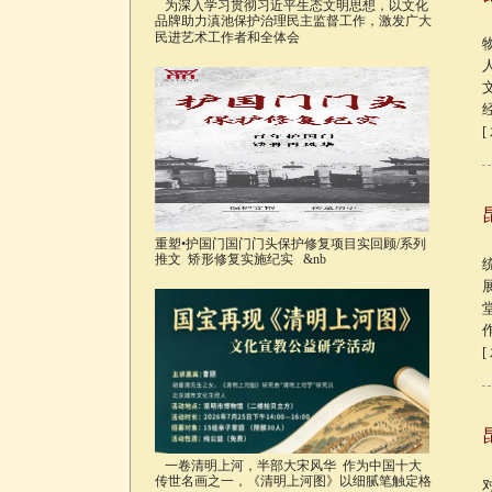
为深入学习贯彻习近平生态文明思想，以文化
品牌助力滇池保护治理民主监督工作，激发广大
民进艺术工作者和全体会
[
重塑•护国门国门门头保护修复项目实回顾/系列
推文 矫形修复实施纪实 &nb
[
一卷清明上河，半部大宋风华 作为中国十大
传世名画之一，《清明上河图》以细腻笔触定格