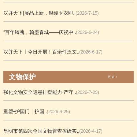
汉并天下|展品上新，银缕玉衣即..
(2026-7-15)
“百年铸魂，翰墨春城——庆祝中..
(2026-6-24)
汉并天下丨今日开展！百余件汉文..
(2026-6-17)
文物保护
更 多 +
强化文物安全隐患排查能力·严守..
(2026-7-29)
重塑•护国门丨护国..
(2026-4-25)
昆明市第四次全国文物普查省级实..
(2026-4-17)