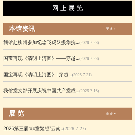
网 上 展 览
本馆资讯
更 多 +
我馆赴柳州参加纪念飞虎队援华抗...
(2026-7-28)
国宝再现《清明上河图》——穿越...
(2026-7-28)
国宝再现《清明上河图》| 穿越...
(2026-7-21)
我馆党支部开展庆祝中国共产党成...
(2026-7-16)
展 览
更 多 +
2026第三届“非童繁想”云南..
(2026-7-27)