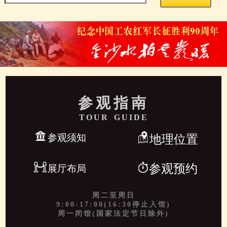
参观指南
TOUR GUIDE
参观须知
地理位置
参观预约
展厅布局
周二至周日
9:00-17:00(16:30停止入馆)
周一闭馆(国家法定节日除外)