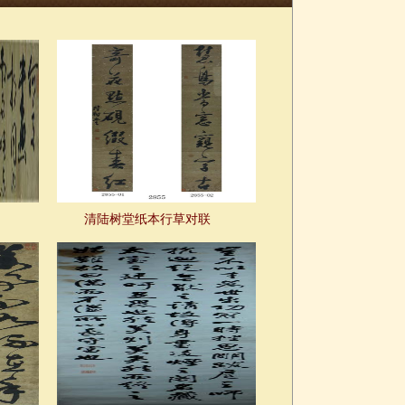
清陆树堂纸本行草对联