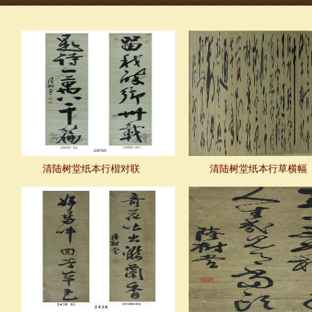
清陆树堂纸本行楷对联
清陆树堂纸本行草横幅