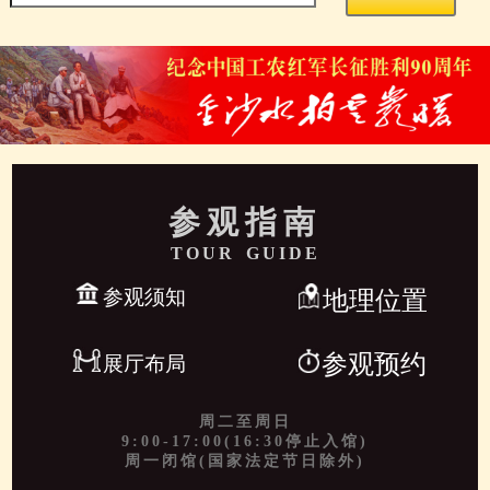
参观指南
TOUR GUIDE
参观须知
地理位置
参观预约
展厅布局
周二至周日
9:00-17:00(16:30停止入馆)
周一闭馆(国家法定节日除外)