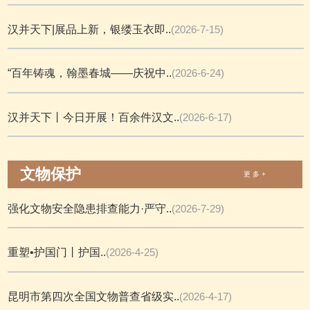
汉并天下|展品上新，银缕玉衣即..
(2026-7-15)
“百年铸魂，翰墨春城——庆祝中..
(2026-6-24)
汉并天下丨今日开展！百余件汉文..
(2026-6-17)
文物保护
更 多 +
强化文物安全隐患排查能力·严守..
(2026-7-29)
重塑•护国门丨护国..
(2026-4-25)
昆明市第四次全国文物普查省级实..
(2026-4-17)