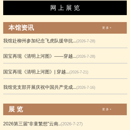
网 上 展 览
本馆资讯
更 多 +
我馆赴柳州参加纪念飞虎队援华抗...
(2026-7-28)
国宝再现《清明上河图》——穿越...
(2026-7-28)
国宝再现《清明上河图》| 穿越...
(2026-7-21)
我馆党支部开展庆祝中国共产党成...
(2026-7-16)
展 览
更 多 +
2026第三届“非童繁想”云南..
(2026-7-27)