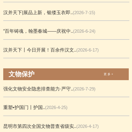
汉并天下|展品上新，银缕玉衣即..
(2026-7-15)
“百年铸魂，翰墨春城——庆祝中..
(2026-6-24)
汉并天下丨今日开展！百余件汉文..
(2026-6-17)
文物保护
更 多 +
强化文物安全隐患排查能力·严守..
(2026-7-29)
重塑•护国门丨护国..
(2026-4-25)
昆明市第四次全国文物普查省级实..
(2026-4-17)