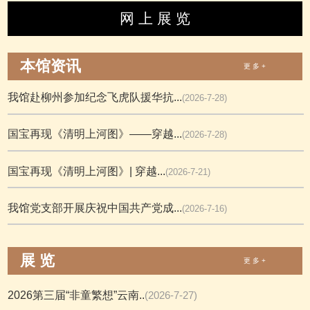
网 上 展 览
本馆资讯
更 多 +
我馆赴柳州参加纪念飞虎队援华抗...
(2026-7-28)
国宝再现《清明上河图》——穿越...
(2026-7-28)
国宝再现《清明上河图》| 穿越...
(2026-7-21)
我馆党支部开展庆祝中国共产党成...
(2026-7-16)
展 览
更 多 +
2026第三届“非童繁想”云南..
(2026-7-27)