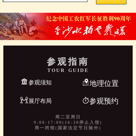
参观指南
TOUR GUIDE
参观须知
地理位置
参观预约
展厅布局
周二至周日
9:00-17:00(16:30停止入馆)
周一闭馆(国家法定节日除外)