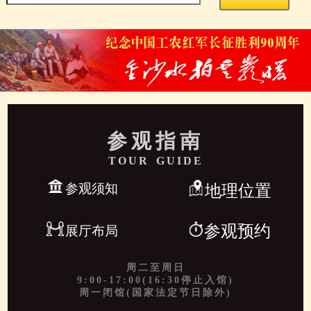
参观指南
TOUR GUIDE
参观须知
地理位置
参观预约
展厅布局
周二至周日
9:00-17:00(16:30停止入馆)
周一闭馆(国家法定节日除外)