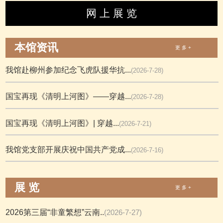
网 上 展 览
本馆资讯
更 多 +
我馆赴柳州参加纪念飞虎队援华抗...
(2026-7-28)
国宝再现《清明上河图》——穿越...
(2026-7-28)
国宝再现《清明上河图》| 穿越...
(2026-7-21)
我馆党支部开展庆祝中国共产党成...
(2026-7-16)
展 览
更 多 +
2026第三届“非童繁想”云南..
(2026-7-27)