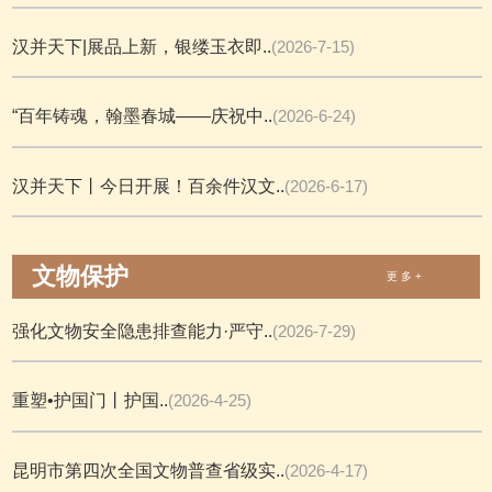
汉并天下|展品上新，银缕玉衣即..
(2026-7-15)
“百年铸魂，翰墨春城——庆祝中..
(2026-6-24)
汉并天下丨今日开展！百余件汉文..
(2026-6-17)
文物保护
更 多 +
强化文物安全隐患排查能力·严守..
(2026-7-29)
重塑•护国门丨护国..
(2026-4-25)
昆明市第四次全国文物普查省级实..
(2026-4-17)