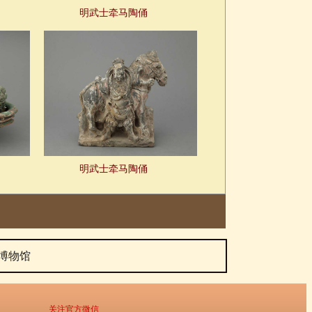
明武士牵马陶俑
明武士牵马陶俑
博物馆
关注官方微信