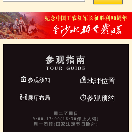
参观指南
TOUR GUIDE
参观须知
地理位置
参观预约
展厅布局
周二至周日
9:00-17:00(16:30停止入馆)
周一闭馆(国家法定节日除外)