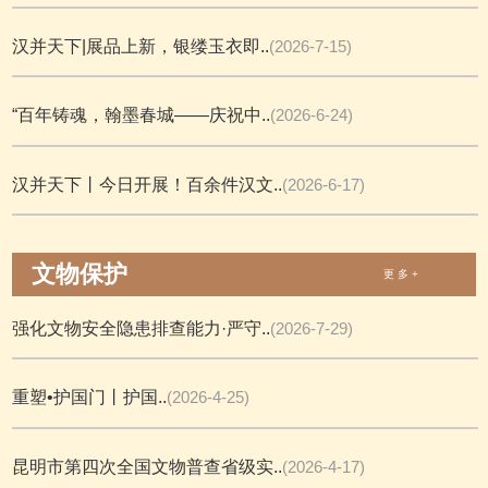
汉并天下|展品上新，银缕玉衣即..
(2026-7-15)
“百年铸魂，翰墨春城——庆祝中..
(2026-6-24)
汉并天下丨今日开展！百余件汉文..
(2026-6-17)
文物保护
更 多 +
强化文物安全隐患排查能力·严守..
(2026-7-29)
重塑•护国门丨护国..
(2026-4-25)
昆明市第四次全国文物普查省级实..
(2026-4-17)