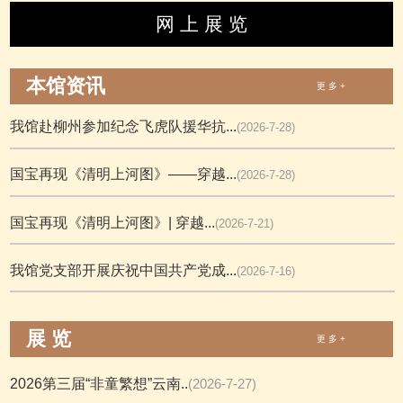
网 上 展 览
本馆资讯
更 多 +
我馆赴柳州参加纪念飞虎队援华抗...
(2026-7-28)
国宝再现《清明上河图》——穿越...
(2026-7-28)
国宝再现《清明上河图》| 穿越...
(2026-7-21)
我馆党支部开展庆祝中国共产党成...
(2026-7-16)
展 览
更 多 +
2026第三届“非童繁想”云南..
(2026-7-27)