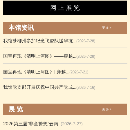
网 上 展 览
本馆资讯
更 多 +
我馆赴柳州参加纪念飞虎队援华抗...
(2026-7-28)
国宝再现《清明上河图》——穿越...
(2026-7-28)
国宝再现《清明上河图》| 穿越...
(2026-7-21)
我馆党支部开展庆祝中国共产党成...
(2026-7-16)
展 览
更 多 +
2026第三届“非童繁想”云南..
(2026-7-27)