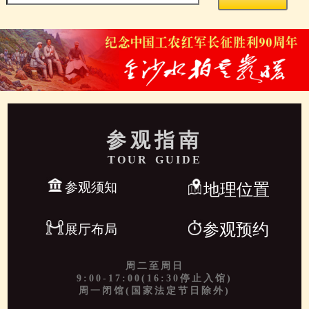
参观指南
TOUR GUIDE
参观须知
地理位置
参观预约
展厅布局
周二至周日
9:00-17:00(16:30停止入馆)
周一闭馆(国家法定节日除外)