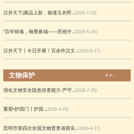
汉并天下|展品上新，银缕玉衣即..
(2026-7-15)
“百年铸魂，翰墨春城——庆祝中..
(2026-6-24)
汉并天下丨今日开展！百余件汉文..
(2026-6-17)
文物保护
更 多 +
强化文物安全隐患排查能力·严守..
(2026-7-29)
重塑•护国门丨护国..
(2026-4-25)
昆明市第四次全国文物普查省级实..
(2026-4-17)