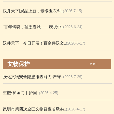
汉并天下|展品上新，银缕玉衣即..
(2026-7-15)
“百年铸魂，翰墨春城——庆祝中..
(2026-6-24)
汉并天下丨今日开展！百余件汉文..
(2026-6-17)
文物保护
更 多 +
强化文物安全隐患排查能力·严守..
(2026-7-29)
重塑•护国门丨护国..
(2026-4-25)
昆明市第四次全国文物普查省级实..
(2026-4-17)