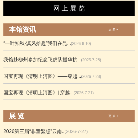
网 上 展 览
本馆资讯
更 多 +
“一叶知秋·滇风拾趣”我们在昆...
(2026-8-10)
我馆赴柳州参加纪念飞虎队援华抗...
(2026-7-28)
国宝再现《清明上河图》——穿越...
(2026-7-28)
国宝再现《清明上河图》| 穿越...
(2026-7-21)
展 览
更 多 +
2026第三届“非童繁想”云南..
(2026-7-27)