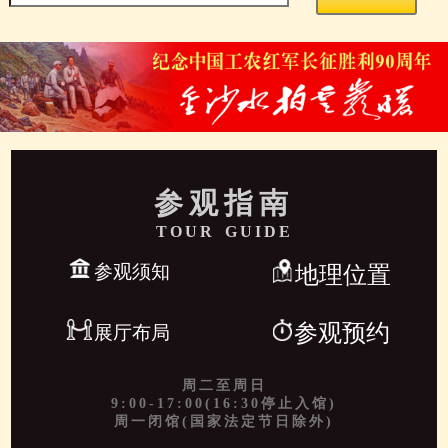
参观指南
TOUR GUIDE
参观须知
地理位置
参观预约
展厅布局
周二至周日
9:00-17:00(16:30停止入馆)
周一闭馆(国家法定节日除外)