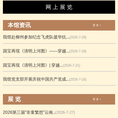
网 上 展 览
本馆资讯
更 多 +
我馆赴柳州参加纪念飞虎队援华抗...
(2026-7-28)
国宝再现《清明上河图》——穿越...
(2026-7-28)
国宝再现《清明上河图》| 穿越...
(2026-7-21)
我馆党支部开展庆祝中国共产党成...
(2026-7-16)
展 览
更 多 +
2026第三届“非童繁想”云南..
(2026-7-27)