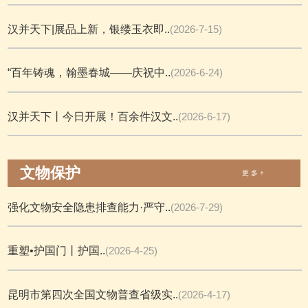
汉并天下|展品上新，银缕玉衣即..
(2026-7-15)
“百年铸魂，翰墨春城——庆祝中..
(2026-6-24)
汉并天下丨今日开展！百余件汉文..
(2026-6-17)
文物保护
更 多 +
强化文物安全隐患排查能力·严守..
(2026-7-29)
重塑•护国门丨护国..
(2026-4-25)
昆明市第四次全国文物普查省级实..
(2026-4-17)