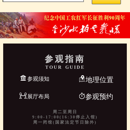
参观指南
TOUR GUIDE
参观须知
地理位置
参观预约
展厅布局
周二至周日
9:00-17:00(16:30停止入馆)
周一闭馆(国家法定节日除外)