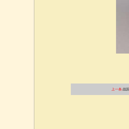
上一条:
战国