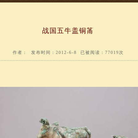
战国五牛盖铜筩
作者： 发布时间：2012-6-8 已被阅读：77019次