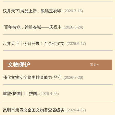
汉并天下|展品上新，银缕玉衣即..
(2026-7-15)
“百年铸魂，翰墨春城——庆祝中..
(2026-6-24)
汉并天下丨今日开展！百余件汉文..
(2026-6-17)
文物保护
更 多 +
强化文物安全隐患排查能力·严守..
(2026-7-29)
重塑•护国门丨护国..
(2026-4-25)
昆明市第四次全国文物普查省级实..
(2026-4-17)