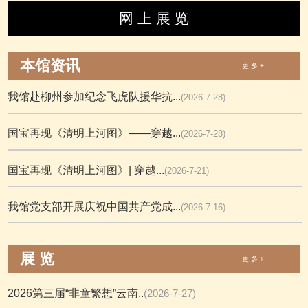
网 上 展 览
本馆资讯
更 多 +
我馆赴柳州参加纪念飞虎队援华抗...
(2026-7-28)
国宝再现《清明上河图》——穿越...
(2026-7-28)
国宝再现《清明上河图》| 穿越...
(2026-7-21)
我馆党支部开展庆祝中国共产党成...
(2026-7-16)
展 览
更 多 +
2026第三届“非童繁想”云南..
(2026-7-27)