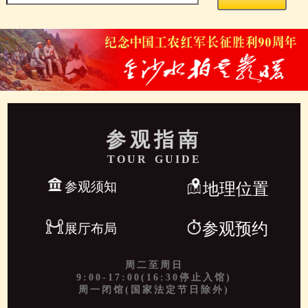
参观指南
TOUR GUIDE
参观须知
地理位置
参观预约
展厅布局
周二至周日
9:00-17:00(16:30停止入馆)
周一闭馆(国家法定节日除外)