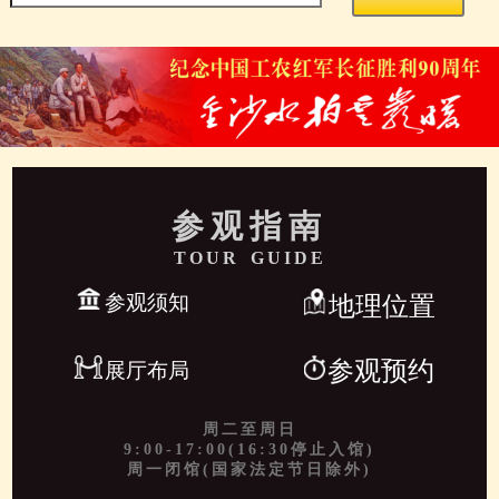
参观指南
TOUR GUIDE
参观须知
地理位置
参观预约
展厅布局
周二至周日
9:00-17:00(16:30停止入馆)
周一闭馆(国家法定节日除外)