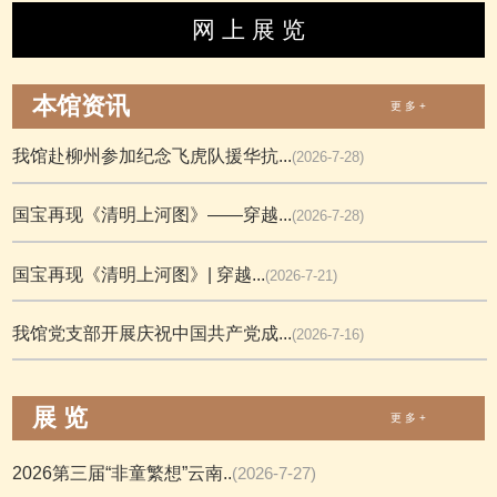
网 上 展 览
本馆资讯
更 多 +
我馆赴柳州参加纪念飞虎队援华抗...
(2026-7-28)
国宝再现《清明上河图》——穿越...
(2026-7-28)
国宝再现《清明上河图》| 穿越...
(2026-7-21)
我馆党支部开展庆祝中国共产党成...
(2026-7-16)
展 览
更 多 +
2026第三届“非童繁想”云南..
(2026-7-27)