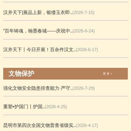
汉并天下|展品上新，银缕玉衣即..
(2026-7-15)
“百年铸魂，翰墨春城——庆祝中..
(2026-6-24)
汉并天下丨今日开展！百余件汉文..
(2026-6-17)
文物保护
更 多 +
强化文物安全隐患排查能力·严守..
(2026-7-29)
重塑•护国门丨护国..
(2026-4-25)
昆明市第四次全国文物普查省级实..
(2026-4-17)