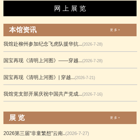
网 上 展 览
本馆资讯
更 多 +
我馆赴柳州参加纪念飞虎队援华抗...
(2026-7-28)
国宝再现《清明上河图》——穿越...
(2026-7-28)
国宝再现《清明上河图》| 穿越...
(2026-7-21)
我馆党支部开展庆祝中国共产党成...
(2026-7-16)
展 览
更 多 +
2026第三届“非童繁想”云南..
(2026-7-27)