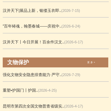
汉并天下|展品上新，银缕玉衣即..
(2026-7-15)
“百年铸魂，翰墨春城——庆祝中..
(2026-6-24)
汉并天下丨今日开展！百余件汉文..
(2026-6-17)
文物保护
更 多 +
强化文物安全隐患排查能力·严守..
(2026-7-29)
重塑•护国门丨护国..
(2026-4-25)
昆明市第四次全国文物普查省级实..
(2026-4-17)