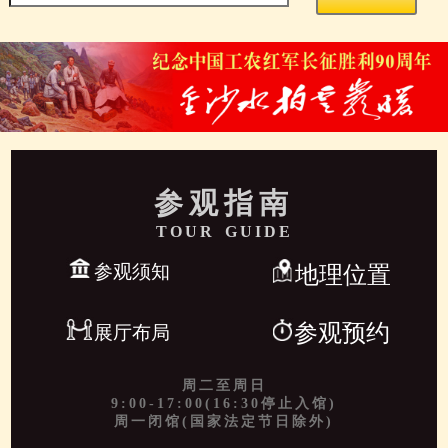
参观指南
TOUR GUIDE
参观须知
地理位置
参观预约
展厅布局
周二至周日
9:00-17:00(16:30停止入馆)
周一闭馆(国家法定节日除外)