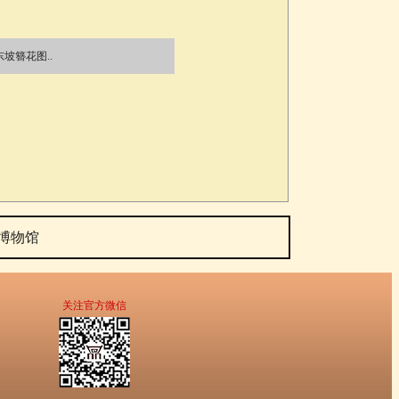
东坡簪花图..
博物馆
关注官方微信