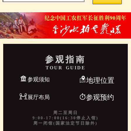
参观指南
TOUR GUIDE
参观须知
地理位置
参观预约
展厅布局
周二至周日
9:00-17:00(16:30停止入馆)
周一闭馆(国家法定节日除外)