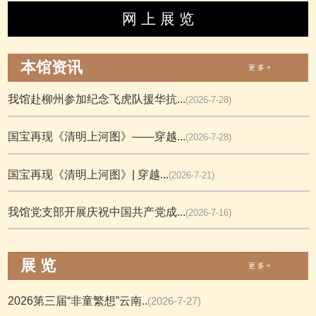
网 上 展 览
本馆资讯
更 多 +
我馆赴柳州参加纪念飞虎队援华抗...
(2026-7-28)
国宝再现《清明上河图》——穿越...
(2026-7-28)
国宝再现《清明上河图》| 穿越...
(2026-7-21)
我馆党支部开展庆祝中国共产党成...
(2026-7-16)
展 览
更 多 +
2026第三届“非童繁想”云南..
(2026-7-27)