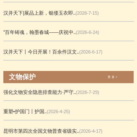
汉并天下|展品上新，银缕玉衣即..
(2026-7-15)
“百年铸魂，翰墨春城——庆祝中..
(2026-6-24)
汉并天下丨今日开展！百余件汉文..
(2026-6-17)
文物保护
更 多 +
强化文物安全隐患排查能力·严守..
(2026-7-29)
重塑•护国门丨护国..
(2026-4-25)
昆明市第四次全国文物普查省级实..
(2026-4-17)