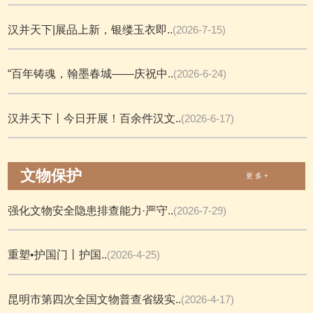
汉并天下|展品上新，银缕玉衣即..
(2026-7-15)
“百年铸魂，翰墨春城——庆祝中..
(2026-6-24)
汉并天下丨今日开展！百余件汉文..
(2026-6-17)
文物保护
更 多 +
强化文物安全隐患排查能力·严守..
(2026-7-29)
重塑•护国门丨护国..
(2026-4-25)
昆明市第四次全国文物普查省级实..
(2026-4-17)