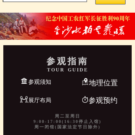
参观指南
TOUR GUIDE
参观须知
地理位置
参观预约
展厅布局
周二至周日
9:00-17:00(16:30停止入馆)
周一闭馆(国家法定节日除外)