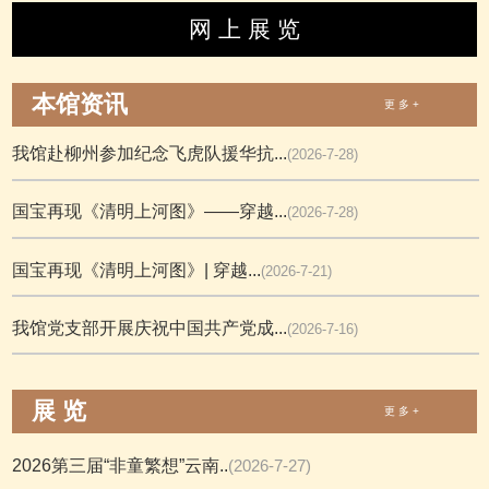
网 上 展 览
本馆资讯
更 多 +
我馆赴柳州参加纪念飞虎队援华抗...
(2026-7-28)
国宝再现《清明上河图》——穿越...
(2026-7-28)
国宝再现《清明上河图》| 穿越...
(2026-7-21)
我馆党支部开展庆祝中国共产党成...
(2026-7-16)
展 览
更 多 +
2026第三届“非童繁想”云南..
(2026-7-27)