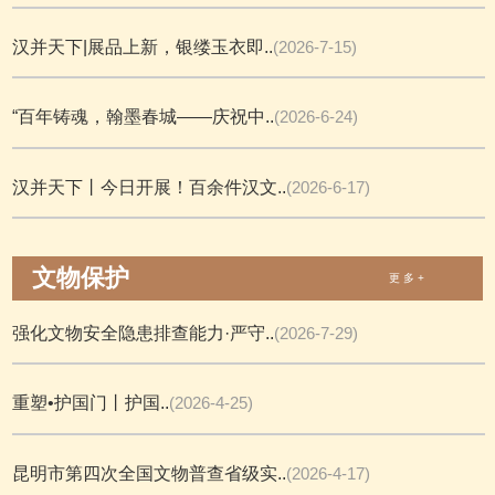
汉并天下|展品上新，银缕玉衣即..
(2026-7-15)
“百年铸魂，翰墨春城——庆祝中..
(2026-6-24)
汉并天下丨今日开展！百余件汉文..
(2026-6-17)
文物保护
更 多 +
强化文物安全隐患排查能力·严守..
(2026-7-29)
重塑•护国门丨护国..
(2026-4-25)
昆明市第四次全国文物普查省级实..
(2026-4-17)