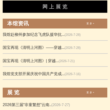
网 上 展 览
本馆资讯
更 多 +
我馆赴柳州参加纪念飞虎队援华抗...
(2026-7-28)
国宝再现《清明上河图》——穿越...
(2026-7-28)
国宝再现《清明上河图》| 穿越...
(2026-7-21)
我馆党支部开展庆祝中国共产党成...
(2026-7-16)
展 览
更 多 +
2026第三届“非童繁想”云南..
(2026-7-27)