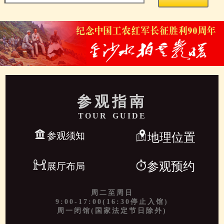
参观指南
TOUR GUIDE
参观须知
地理位置
参观预约
展厅布局
周二至周日
9:00-17:00(16:30停止入馆)
周一闭馆(国家法定节日除外)