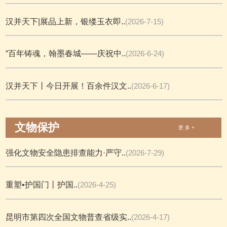
汉并天下|展品上新，银缕玉衣即..
(2026-7-15)
“百年铸魂，翰墨春城——庆祝中..
(2026-6-24)
汉并天下丨今日开展！百余件汉文..
(2026-6-17)
文物保护
更 多 +
强化文物安全隐患排查能力·严守..
(2026-7-29)
重塑•护国门丨护国..
(2026-4-25)
昆明市第四次全国文物普查省级实..
(2026-4-17)