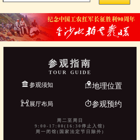
参观指南
TOUR GUIDE
参观须知
地理位置
参观预约
展厅布局
周二至周日
9:00-17:00(16:30停止入馆)
周一闭馆(国家法定节日除外)