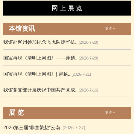
网 上 展 览
本馆资讯
更 多 +
我馆赴柳州参加纪念飞虎队援华抗...
(2026-7-28)
国宝再现《清明上河图》——穿越...
(2026-7-28)
国宝再现《清明上河图》| 穿越...
(2026-7-21)
我馆党支部开展庆祝中国共产党成...
(2026-7-16)
展 览
更 多 +
2026第三届“非童繁想”云南..
(2026-7-27)