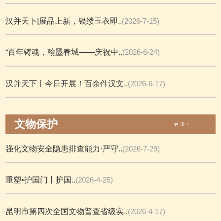
汉并天下|展品上新，银缕玉衣即..
(2026-7-15)
“百年铸魂，翰墨春城——庆祝中..
(2026-6-24)
汉并天下丨今日开展！百余件汉文..
(2026-6-17)
文物保护
更 多 +
强化文物安全隐患排查能力·严守..
(2026-7-29)
重塑•护国门丨护国..
(2026-4-25)
昆明市第四次全国文物普查省级实..
(2026-4-17)