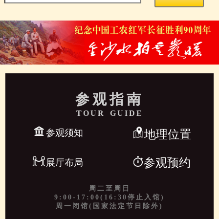
参观指南
TOUR GUIDE
参观须知
地理位置
参观预约
展厅布局
周二至周日
9:00-17:00(16:30停止入馆)
周一闭馆(国家法定节日除外)