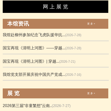
网 上 展 览
本馆资讯
更 多 +
我馆赴柳州参加纪念飞虎队援华抗...
(2026-7-28)
国宝再现《清明上河图》——穿越...
(2026-7-28)
国宝再现《清明上河图》| 穿越...
(2026-7-21)
我馆党支部开展庆祝中国共产党成...
(2026-7-16)
展 览
更 多 +
2026第三届“非童繁想”云南..
(2026-7-27)