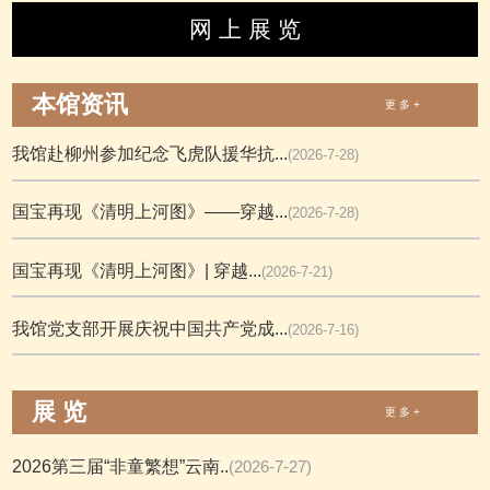
网 上 展 览
本馆资讯
更 多 +
我馆赴柳州参加纪念飞虎队援华抗...
(2026-7-28)
国宝再现《清明上河图》——穿越...
(2026-7-28)
国宝再现《清明上河图》| 穿越...
(2026-7-21)
我馆党支部开展庆祝中国共产党成...
(2026-7-16)
展 览
更 多 +
2026第三届“非童繁想”云南..
(2026-7-27)