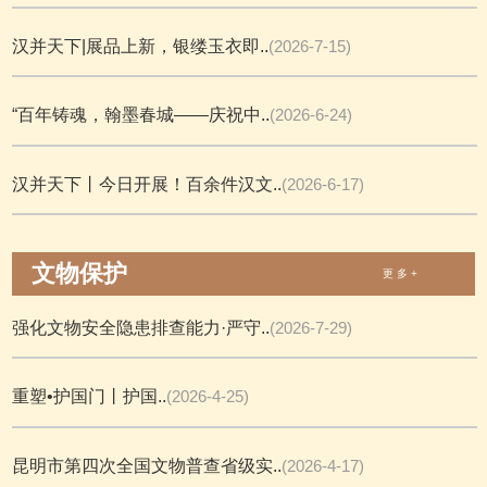
汉并天下|展品上新，银缕玉衣即..
(2026-7-15)
“百年铸魂，翰墨春城——庆祝中..
(2026-6-24)
汉并天下丨今日开展！百余件汉文..
(2026-6-17)
文物保护
更 多 +
强化文物安全隐患排查能力·严守..
(2026-7-29)
重塑•护国门丨护国..
(2026-4-25)
昆明市第四次全国文物普查省级实..
(2026-4-17)