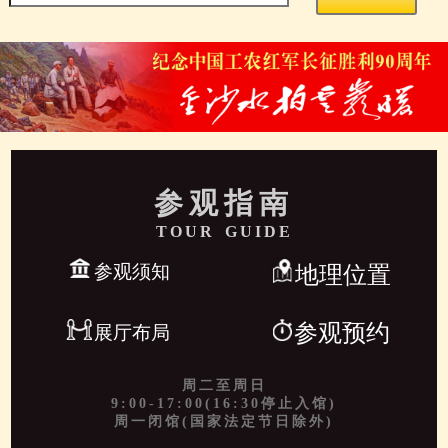
参观指南
TOUR GUIDE
参观须知
地理位置
参观预约
展厅布局
周二至周日
9:00-17:00(16:30停止入馆)
周一闭馆(国家法定节日除外)