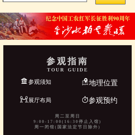
参观指南
TOUR GUIDE
参观须知
地理位置
参观预约
展厅布局
周二至周日
9:00-17:00(16:30停止入馆)
周一闭馆(国家法定节日除外)