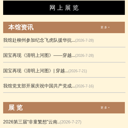
网 上 展 览
本馆资讯
更 多 +
我馆赴柳州参加纪念飞虎队援华抗...
(2026-7-28)
国宝再现《清明上河图》——穿越...
(2026-7-28)
国宝再现《清明上河图》| 穿越...
(2026-7-21)
我馆党支部开展庆祝中国共产党成...
(2026-7-16)
展 览
更 多 +
2026第三届“非童繁想”云南..
(2026-7-27)