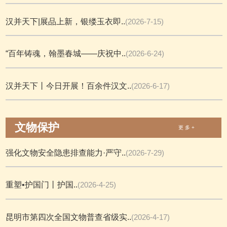
汉并天下|展品上新，银缕玉衣即..
(2026-7-15)
“百年铸魂，翰墨春城——庆祝中..
(2026-6-24)
汉并天下丨今日开展！百余件汉文..
(2026-6-17)
文物保护
更 多 +
强化文物安全隐患排查能力·严守..
(2026-7-29)
重塑•护国门丨护国..
(2026-4-25)
昆明市第四次全国文物普查省级实..
(2026-4-17)