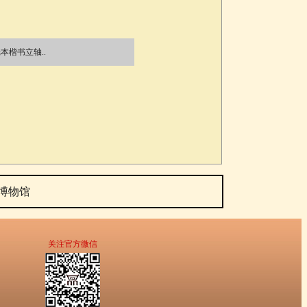
本楷书立轴..
博物馆
关注官方微信