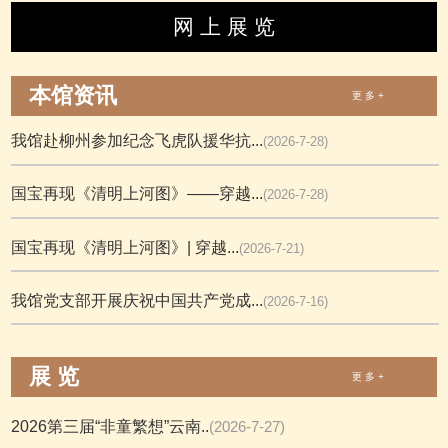
网 上 展 览
本馆资讯
更 多 +
我馆赴柳州参加纪念飞虎队援华抗...
(2026-7-28)
国宝再现《清明上河图》——穿越...
(2026-7-28)
国宝再现《清明上河图》| 穿越...
(2026-7-21)
我馆党支部开展庆祝中国共产党成...
(2026-7-16)
展 览
更 多 +
2026第三届“非童繁想”云南..
(2026-7-27)