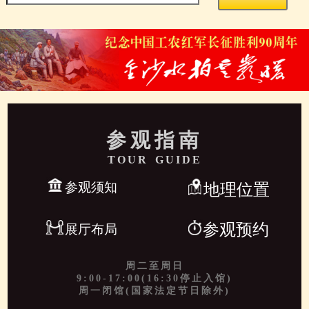
参观指南
TOUR GUIDE
参观须知
地理位置
参观预约
展厅布局
周二至周日
9:00-17:00(16:30停止入馆)
周一闭馆(国家法定节日除外)