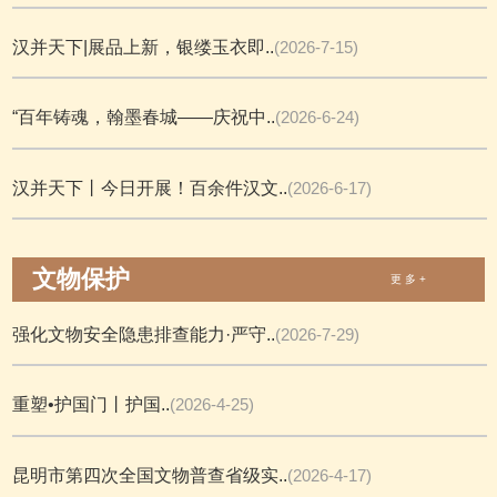
汉并天下|展品上新，银缕玉衣即..
(2026-7-15)
“百年铸魂，翰墨春城——庆祝中..
(2026-6-24)
汉并天下丨今日开展！百余件汉文..
(2026-6-17)
文物保护
更 多 +
强化文物安全隐患排查能力·严守..
(2026-7-29)
重塑•护国门丨护国..
(2026-4-25)
昆明市第四次全国文物普查省级实..
(2026-4-17)