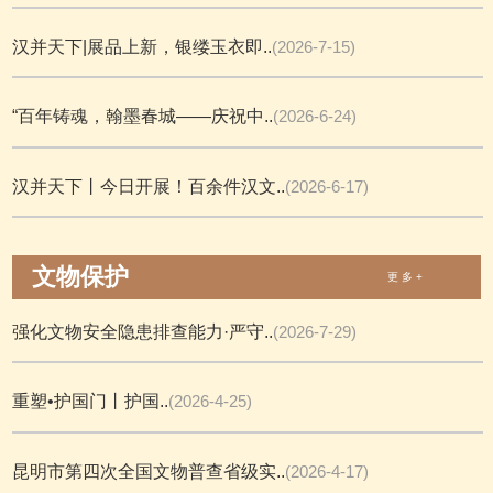
汉并天下|展品上新，银缕玉衣即..
(2026-7-15)
“百年铸魂，翰墨春城——庆祝中..
(2026-6-24)
汉并天下丨今日开展！百余件汉文..
(2026-6-17)
文物保护
更 多 +
强化文物安全隐患排查能力·严守..
(2026-7-29)
重塑•护国门丨护国..
(2026-4-25)
昆明市第四次全国文物普查省级实..
(2026-4-17)