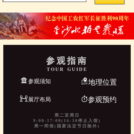
参观指南
TOUR GUIDE
参观须知
地理位置
参观预约
展厅布局
周二至周日
9:00-17:00(16:30停止入馆)
周一闭馆(国家法定节日除外)