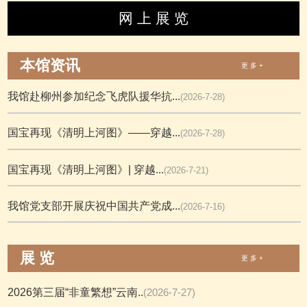
网 上 展 览
本馆资讯
更 多 +
我馆赴柳州参加纪念飞虎队援华抗...
(2026-7-28)
国宝再现《清明上河图》——穿越...
(2026-7-28)
国宝再现《清明上河图》| 穿越...
(2026-7-21)
我馆党支部开展庆祝中国共产党成...
(2026-7-16)
展 览
更 多 +
2026第三届“非童繁想”云南..
(2026-7-27)