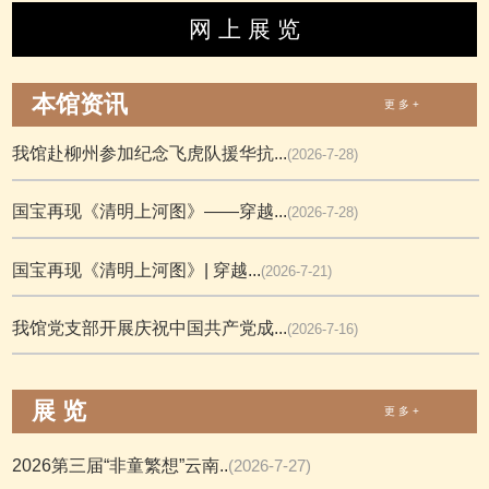
网 上 展 览
本馆资讯
更 多 +
我馆赴柳州参加纪念飞虎队援华抗...
(2026-7-28)
国宝再现《清明上河图》——穿越...
(2026-7-28)
国宝再现《清明上河图》| 穿越...
(2026-7-21)
我馆党支部开展庆祝中国共产党成...
(2026-7-16)
展 览
更 多 +
2026第三届“非童繁想”云南..
(2026-7-27)