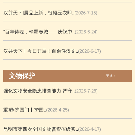
汉并天下|展品上新，银缕玉衣即..
(2026-7-15)
“百年铸魂，翰墨春城——庆祝中..
(2026-6-24)
汉并天下丨今日开展！百余件汉文..
(2026-6-17)
文物保护
更 多 +
强化文物安全隐患排查能力·严守..
(2026-7-29)
重塑•护国门丨护国..
(2026-4-25)
昆明市第四次全国文物普查省级实..
(2026-4-17)