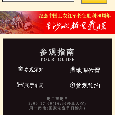
参观指南
TOUR GUIDE
参观须知
地理位置
参观预约
展厅布局
周二至周日
9:00-17:00(16:30停止入馆)
周一闭馆(国家法定节日除外)