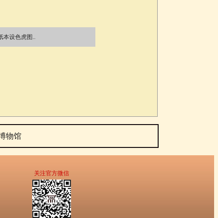
本设色虎图..
博物馆
关注官方微信