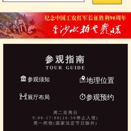
参观指南
TOUR GUIDE
参观须知
地理位置
参观预约
展厅布局
周二至周日
9:00-17:00(16:30停止入馆)
周一闭馆(国家法定节日除外)