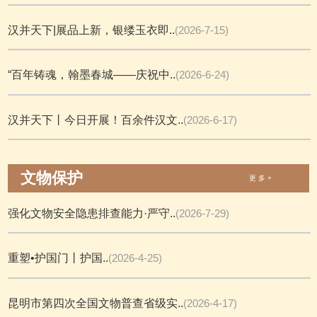
汉并天下|展品上新，银缕玉衣即..
(2026-7-15)
“百年铸魂，翰墨春城——庆祝中..
(2026-6-24)
汉并天下丨今日开展！百余件汉文..
(2026-6-17)
文物保护
更 多 +
强化文物安全隐患排查能力·严守..
(2026-7-29)
重塑•护国门丨护国..
(2026-4-25)
昆明市第四次全国文物普查省级实..
(2026-4-17)