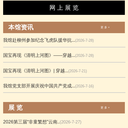
网 上 展 览
本馆资讯
更 多 +
我馆赴柳州参加纪念飞虎队援华抗...
(2026-7-28)
国宝再现《清明上河图》——穿越...
(2026-7-28)
国宝再现《清明上河图》| 穿越...
(2026-7-21)
我馆党支部开展庆祝中国共产党成...
(2026-7-16)
展 览
更 多 +
2026第三届“非童繁想”云南..
(2026-7-27)