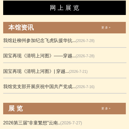
网 上 展 览
本馆资讯
更 多 +
我馆赴柳州参加纪念飞虎队援华抗...
(2026-7-28)
国宝再现《清明上河图》——穿越...
(2026-7-28)
国宝再现《清明上河图》| 穿越...
(2026-7-21)
我馆党支部开展庆祝中国共产党成...
(2026-7-16)
展 览
更 多 +
2026第三届“非童繁想”云南..
(2026-7-27)