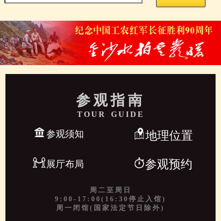
参观指南
TOUR GUIDE
参观须知
地理位置
参观预约
展厅布局
周二至周日
9:00-17:00(16:30停止入馆)
周一闭馆(国家法定节日除外)