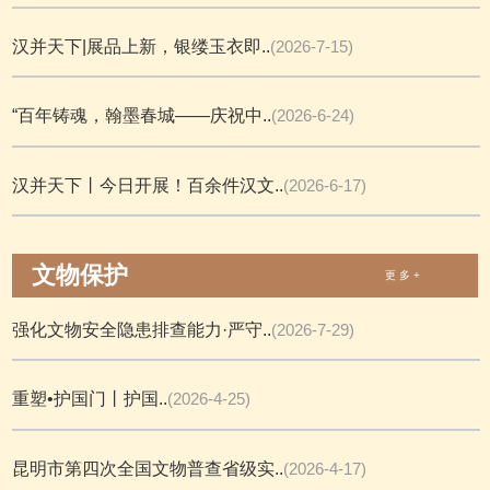
汉并天下|展品上新，银缕玉衣即..
(2026-7-15)
“百年铸魂，翰墨春城——庆祝中..
(2026-6-24)
汉并天下丨今日开展！百余件汉文..
(2026-6-17)
文物保护
更 多 +
强化文物安全隐患排查能力·严守..
(2026-7-29)
重塑•护国门丨护国..
(2026-4-25)
昆明市第四次全国文物普查省级实..
(2026-4-17)