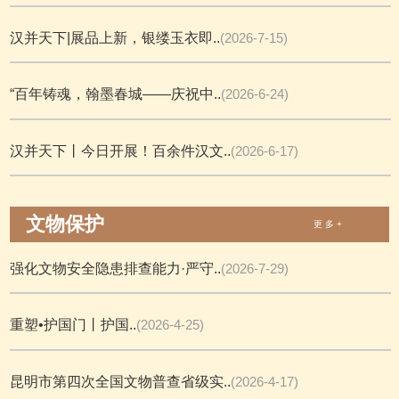
汉并天下|展品上新，银缕玉衣即..
(2026-7-15)
“百年铸魂，翰墨春城——庆祝中..
(2026-6-24)
汉并天下丨今日开展！百余件汉文..
(2026-6-17)
文物保护
更 多 +
强化文物安全隐患排查能力·严守..
(2026-7-29)
重塑•护国门丨护国..
(2026-4-25)
昆明市第四次全国文物普查省级实..
(2026-4-17)