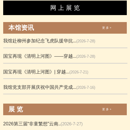
网 上 展 览
本馆资讯
更 多 +
我馆赴柳州参加纪念飞虎队援华抗...
(2026-7-28)
国宝再现《清明上河图》——穿越...
(2026-7-28)
国宝再现《清明上河图》| 穿越...
(2026-7-21)
我馆党支部开展庆祝中国共产党成...
(2026-7-16)
展 览
更 多 +
2026第三届“非童繁想”云南..
(2026-7-27)