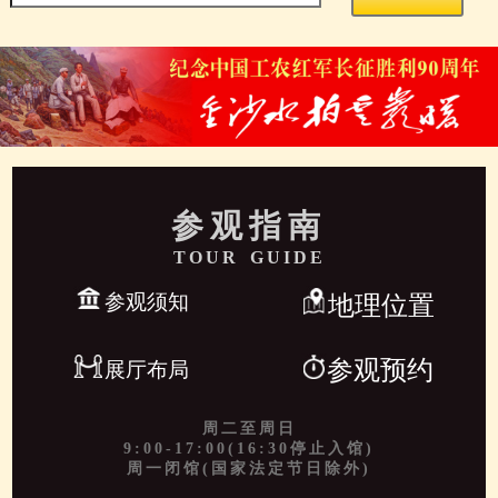
参观指南
TOUR GUIDE
参观须知
地理位置
参观预约
展厅布局
周二至周日
9:00-17:00(16:30停止入馆)
周一闭馆(国家法定节日除外)