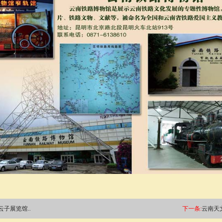
云子展览馆..
下一条:
云南天文