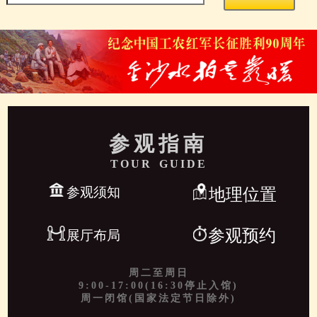
参观指南
TOUR GUIDE
参观须知
地理位置
参观预约
展厅布局
周二至周日
9:00-17:00(16:30停止入馆)
周一闭馆(国家法定节日除外)