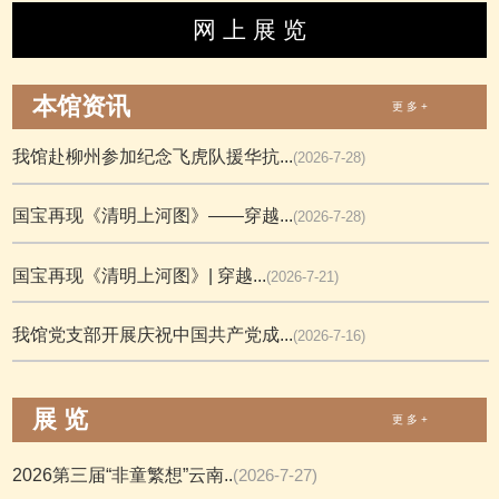
网 上 展 览
本馆资讯
更 多 +
我馆赴柳州参加纪念飞虎队援华抗...
(2026-7-28)
国宝再现《清明上河图》——穿越...
(2026-7-28)
国宝再现《清明上河图》| 穿越...
(2026-7-21)
我馆党支部开展庆祝中国共产党成...
(2026-7-16)
展 览
更 多 +
2026第三届“非童繁想”云南..
(2026-7-27)