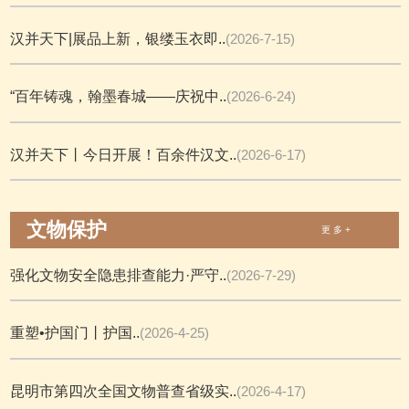
汉并天下|展品上新，银缕玉衣即..
(2026-7-15)
“百年铸魂，翰墨春城——庆祝中..
(2026-6-24)
汉并天下丨今日开展！百余件汉文..
(2026-6-17)
文物保护
更 多 +
强化文物安全隐患排查能力·严守..
(2026-7-29)
重塑•护国门丨护国..
(2026-4-25)
昆明市第四次全国文物普查省级实..
(2026-4-17)