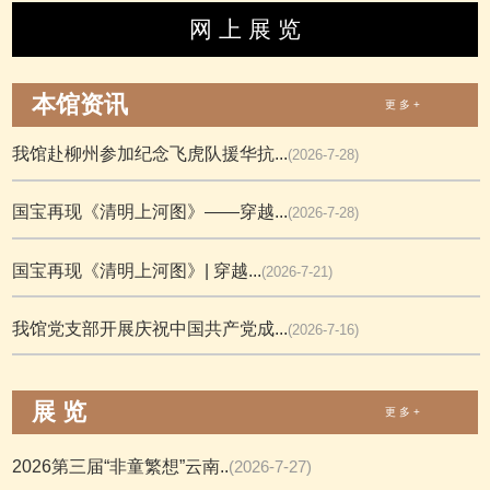
网 上 展 览
本馆资讯
更 多 +
我馆赴柳州参加纪念飞虎队援华抗...
(2026-7-28)
国宝再现《清明上河图》——穿越...
(2026-7-28)
国宝再现《清明上河图》| 穿越...
(2026-7-21)
我馆党支部开展庆祝中国共产党成...
(2026-7-16)
展 览
更 多 +
2026第三届“非童繁想”云南..
(2026-7-27)