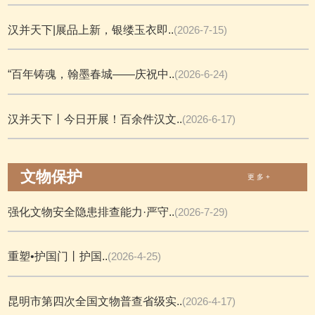
汉并天下|展品上新，银缕玉衣即..
(2026-7-15)
“百年铸魂，翰墨春城——庆祝中..
(2026-6-24)
汉并天下丨今日开展！百余件汉文..
(2026-6-17)
文物保护
更 多 +
强化文物安全隐患排查能力·严守..
(2026-7-29)
重塑•护国门丨护国..
(2026-4-25)
昆明市第四次全国文物普查省级实..
(2026-4-17)