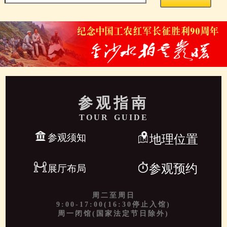
参观指南
TOUR GUIDE
参观须知
地理位置
参观预约
展厅布局
周二至周日
9:00-17:00(16:30停止入馆)
周一闭馆(国家法定节日除外)