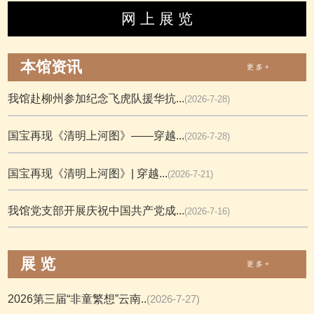
网 上 展 览
本馆资讯
更 多 +
我馆赴柳州参加纪念飞虎队援华抗...
(2026-7-28)
国宝再现《清明上河图》——穿越...
(2026-7-28)
国宝再现《清明上河图》| 穿越...
(2026-7-21)
我馆党支部开展庆祝中国共产党成...
(2026-7-16)
展 览
更 多 +
2026第三届“非童繁想”云南..
(2026-7-27)