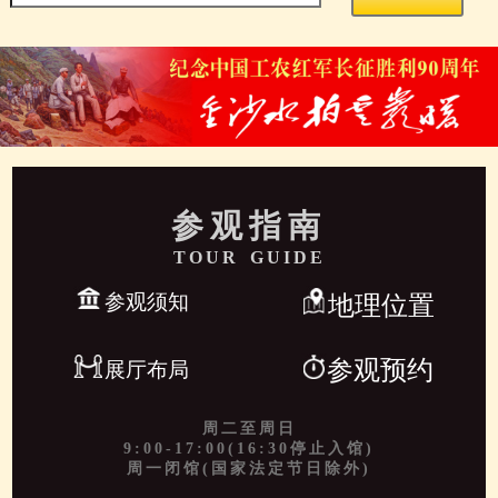
参观指南
TOUR GUIDE
参观须知
地理位置
参观预约
展厅布局
周二至周日
9:00-17:00(16:30停止入馆)
周一闭馆(国家法定节日除外)