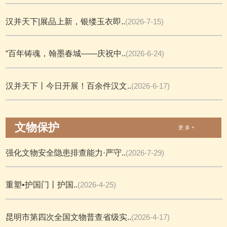
汉并天下|展品上新，银缕玉衣即..
(2026-7-15)
“百年铸魂，翰墨春城——庆祝中..
(2026-6-24)
汉并天下丨今日开展！百余件汉文..
(2026-6-17)
文物保护
更 多 +
强化文物安全隐患排查能力·严守..
(2026-7-29)
重塑•护国门丨护国..
(2026-4-25)
昆明市第四次全国文物普查省级实..
(2026-4-17)