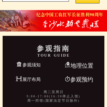
参观指南
TOUR GUIDE
参观须知
地理位置
参观预约
展厅布局
周二至周日
9:00-17:00(16:30停止入馆)
周一闭馆(国家法定节日除外)