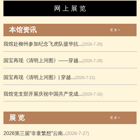
网 上 展 览
本馆资讯
更 多 +
我馆赴柳州参加纪念飞虎队援华抗...
(2026-7-28)
国宝再现《清明上河图》——穿越...
(2026-7-28)
国宝再现《清明上河图》| 穿越...
(2026-7-21)
我馆党支部开展庆祝中国共产党成...
(2026-7-16)
展 览
更 多 +
2026第三届“非童繁想”云南..
(2026-7-27)