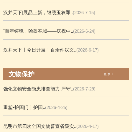
汉并天下|展品上新，银缕玉衣即..
(2026-7-15)
“百年铸魂，翰墨春城——庆祝中..
(2026-6-24)
汉并天下丨今日开展！百余件汉文..
(2026-6-17)
文物保护
更 多 +
强化文物安全隐患排查能力·严守..
(2026-7-29)
重塑•护国门丨护国..
(2026-4-25)
昆明市第四次全国文物普查省级实..
(2026-4-17)