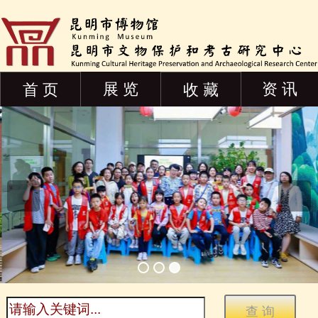
展 览
资 讯
首 页
收 藏