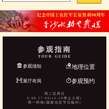
参观指南
TOUR GUIDE
参观须知
地理位置
参观预约
展厅布局
周二至周日
9:00-17:00(16:30停止入馆)
周一闭馆(国家法定节日除外)