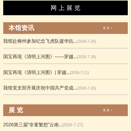
网 上 展 览
本馆资讯
更 多 +
我馆赴柳州参加纪念飞虎队援华抗...
(2026-7-28)
国宝再现《清明上河图》——穿越...
(2026-7-28)
国宝再现《清明上河图》| 穿越...
(2026-7-21)
我馆党支部开展庆祝中国共产党成...
(2026-7-16)
展 览
更 多 +
2026第三届“非童繁想”云南..
(2026-7-27)