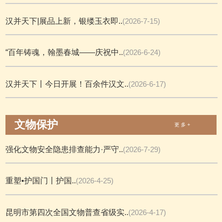
汉并天下|展品上新，银缕玉衣即..
(2026-7-15)
“百年铸魂，翰墨春城——庆祝中..
(2026-6-24)
汉并天下丨今日开展！百余件汉文..
(2026-6-17)
文物保护
更 多 +
强化文物安全隐患排查能力·严守..
(2026-7-29)
重塑•护国门丨护国..
(2026-4-25)
昆明市第四次全国文物普查省级实..
(2026-4-17)