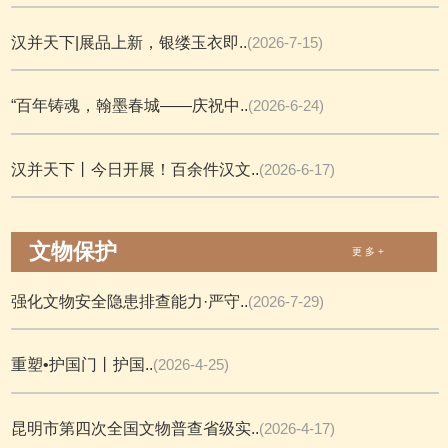
汉并天下|展品上新，银缕玉衣即..
(2026-7-15)
“百年铸魂，翰墨春城——庆祝中..
(2026-6-24)
汉并天下丨今日开展！百余件汉文..
(2026-6-17)
文物保护
更 多 +
强化文物安全隐患排查能力·严守..
(2026-7-29)
重塑•护国门丨护国..
(2026-4-25)
昆明市第四次全国文物普查省级实..
(2026-4-17)