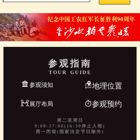
参观指南
TOUR GUIDE
参观须知
地理位置
参观预约
展厅布局
周二至周日
9:00-17:00(16:30停止入馆)
周一闭馆(国家法定节日除外)