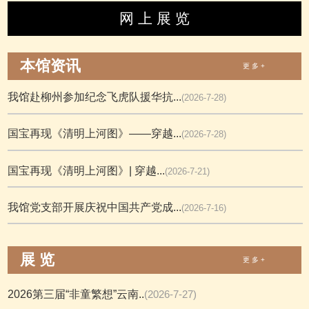
网 上 展 览
本馆资讯
更 多 +
我馆赴柳州参加纪念飞虎队援华抗...
(2026-7-28)
国宝再现《清明上河图》——穿越...
(2026-7-28)
国宝再现《清明上河图》| 穿越...
(2026-7-21)
我馆党支部开展庆祝中国共产党成...
(2026-7-16)
展 览
更 多 +
2026第三届“非童繁想”云南..
(2026-7-27)