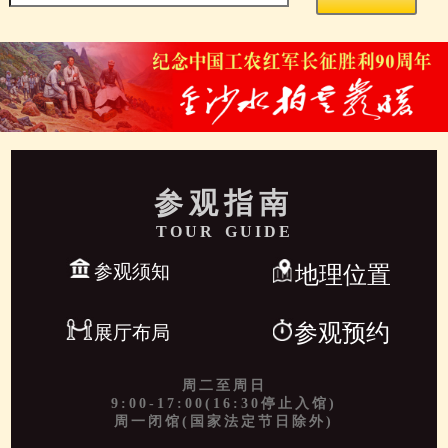
参观指南
TOUR GUIDE
参观须知
地理位置
参观预约
展厅布局
周二至周日
9:00-17:00(16:30停止入馆)
周一闭馆(国家法定节日除外)