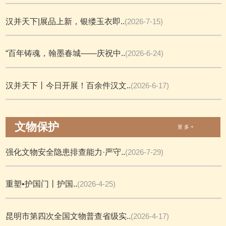
汉并天下|展品上新，银缕玉衣即..
(2026-7-15)
“百年铸魂，翰墨春城——庆祝中..
(2026-6-24)
汉并天下丨今日开展！百余件汉文..
(2026-6-17)
文物保护
更 多 +
强化文物安全隐患排查能力·严守..
(2026-7-29)
重塑•护国门丨护国..
(2026-4-25)
昆明市第四次全国文物普查省级实..
(2026-4-17)