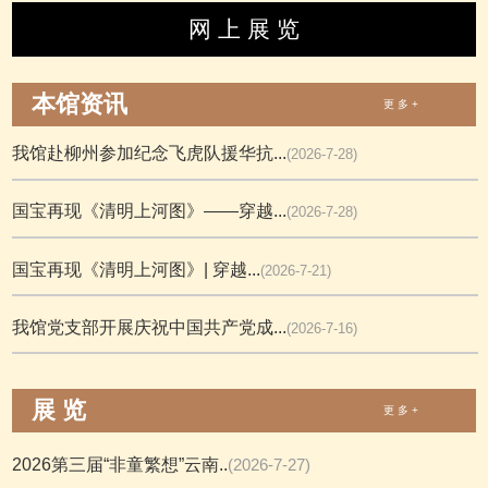
网 上 展 览
本馆资讯
更 多 +
我馆赴柳州参加纪念飞虎队援华抗...
(2026-7-28)
国宝再现《清明上河图》——穿越...
(2026-7-28)
国宝再现《清明上河图》| 穿越...
(2026-7-21)
我馆党支部开展庆祝中国共产党成...
(2026-7-16)
展 览
更 多 +
2026第三届“非童繁想”云南..
(2026-7-27)