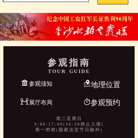
参观指南
TOUR GUIDE
参观须知
地理位置
参观预约
展厅布局
周二至周日
9:00-17:00(16:30停止入馆)
周一闭馆(国家法定节日除外)