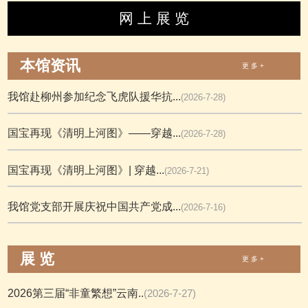
网 上 展 览
本馆资讯
更 多 +
我馆赴柳州参加纪念飞虎队援华抗...
(2026-7-28)
国宝再现《清明上河图》——穿越...
(2026-7-28)
国宝再现《清明上河图》| 穿越...
(2026-7-21)
我馆党支部开展庆祝中国共产党成...
(2026-7-16)
展 览
更 多 +
2026第三届“非童繁想”云南..
(2026-7-27)