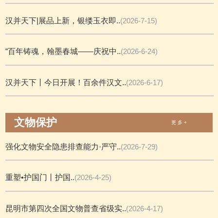
汉并天下|展品上新，银缕玉衣即..
(2026-7-15)
“百年铸魂，翰墨春城——庆祝中..
(2026-6-24)
汉并天下丨今日开展！百余件汉文..
(2026-6-17)
文物保护
更 多 +
强化文物安全隐患排查能力·严守..
(2026-7-29)
重塑•护国门丨护国..
(2026-4-25)
昆明市第四次全国文物普查省级实..
(2026-4-17)