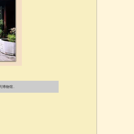
博物馆..