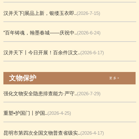
汉并天下|展品上新，银缕玉衣即..
(2026-7-15)
“百年铸魂，翰墨春城——庆祝中..
(2026-6-24)
汉并天下丨今日开展！百余件汉文..
(2026-6-17)
文物保护
更 多 +
强化文物安全隐患排查能力·严守..
(2026-7-29)
重塑•护国门丨护国..
(2026-4-25)
昆明市第四次全国文物普查省级实..
(2026-4-17)