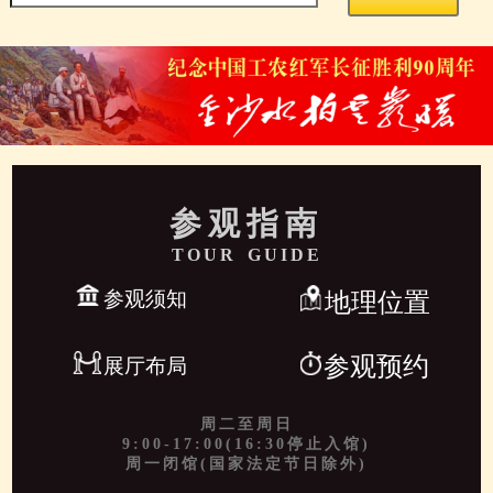
参观指南
TOUR GUIDE
参观须知
地理位置
参观预约
展厅布局
周二至周日
9:00-17:00(16:30停止入馆)
周一闭馆(国家法定节日除外)