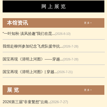
网 上 展 览
本馆资讯
更 多 +
“一叶知秋·滇风拾趣”我们在昆...
(2026-8-10)
我馆赴柳州参加纪念飞虎队援华抗...
(2026-7-28)
国宝再现《清明上河图》——穿越...
(2026-7-28)
国宝再现《清明上河图》| 穿越...
(2026-7-21)
展 览
更 多 +
2026第三届“非童繁想”云南..
(2026-7-27)