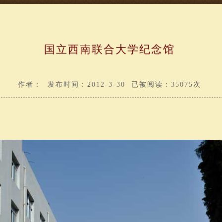
国立西南联合大学纪念馆
作者： 发布时间：2012-3-30 已被阅读：35075次