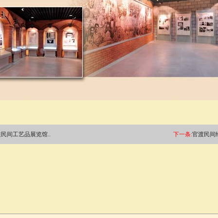
民间工艺品展览馆..
下一条:
官渡民间绘