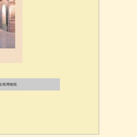
画博物馆..