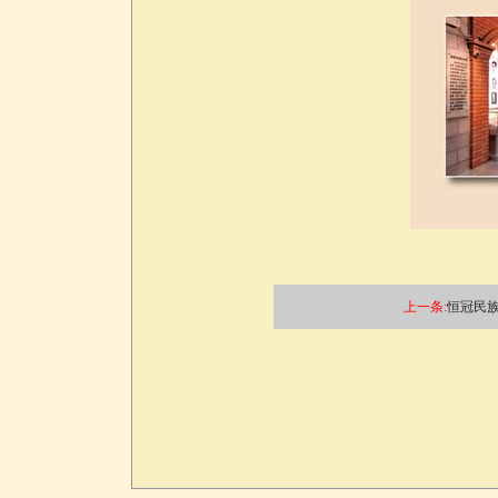
上一条:
恒冠民族