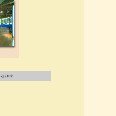
化陈列馆..