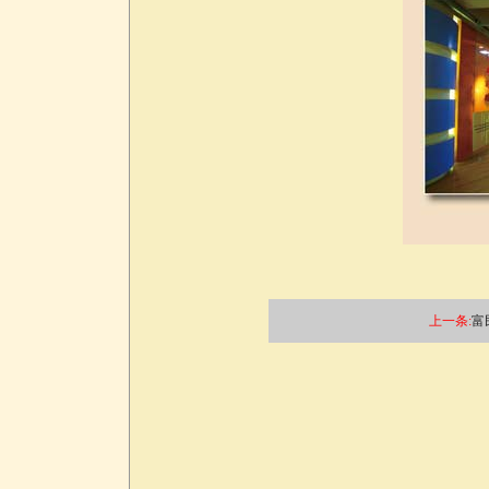
上一条:
富