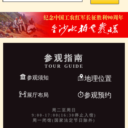
参观指南
TOUR GUIDE
参观须知
地理位置
参观预约
展厅布局
周二至周日
9:00-17:00(16:30停止入馆)
周一闭馆(国家法定节日除外)