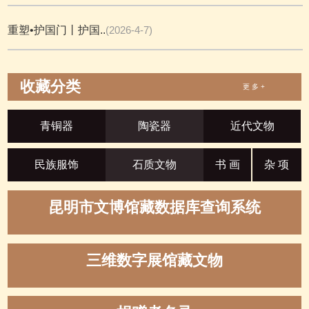
重塑•护国门丨护国..
(2026-4-7)
收藏分类
更 多 +
青铜器
陶瓷器
近代文物
民族服饰
石质文物
书 画
杂 项
昆明市文博馆藏数据库查询系统
三维数字展馆藏文物