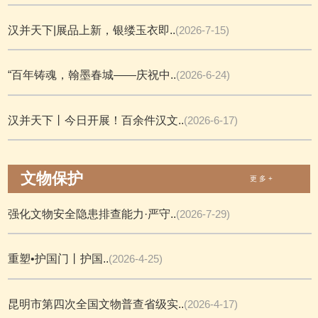
汉并天下|展品上新，银缕玉衣即..
(2026-7-15)
“百年铸魂，翰墨春城——庆祝中..
(2026-6-24)
汉并天下丨今日开展！百余件汉文..
(2026-6-17)
文物保护
更 多 +
强化文物安全隐患排查能力·严守..
(2026-7-29)
重塑•护国门丨护国..
(2026-4-25)
昆明市第四次全国文物普查省级实..
(2026-4-17)