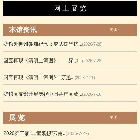
网 上 展 览
本馆资讯
更 多 +
我馆赴柳州参加纪念飞虎队援华抗...
(2026-7-28)
国宝再现《清明上河图》——穿越...
(2026-7-28)
国宝再现《清明上河图》| 穿越...
(2026-7-21)
我馆党支部开展庆祝中国共产党成...
(2026-7-16)
展 览
更 多 +
2026第三届“非童繁想”云南..
(2026-7-27)